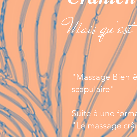
Mais qu'est 
"Massage Bien-êt
scapulaire"
Suite à une form
"Le massage crân