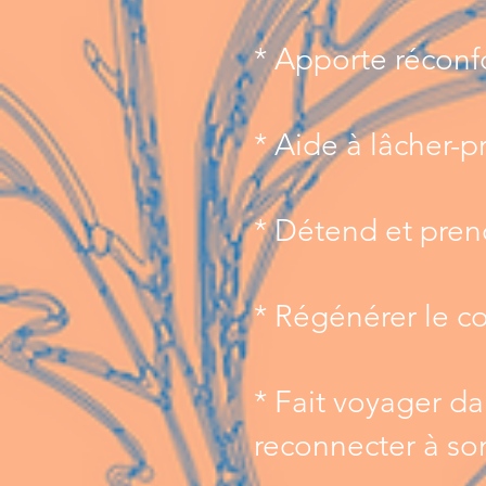
* Apporte réconfo
* Aide à lâcher-p
* Détend et pren
* Régénérer le co
* Fait voyager da
reconnecter à son