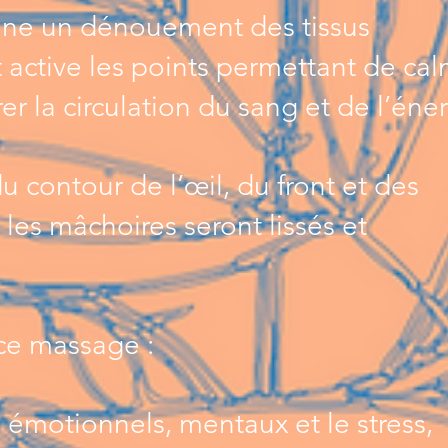
e un dénouement des tissus
 active les points permettant de ca
rer la circulation du sang et de l’éner
du contour de l’œil, du front et des
les mâchoires seront lissés et
 ce massage :
s émotionnels, mentaux et le stress,